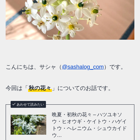
こんにちは、サシャ（
@sashalog_com
）です。
今回は「
秋の花々
」についてのお話です。
あわせて読みたい
晩夏・初秋の花々 – ハツユキソ
ウ・ヒオウギ・ケイトウ・ハゲイ
トウ・ヘレニウム・シュウカイド
ウ…