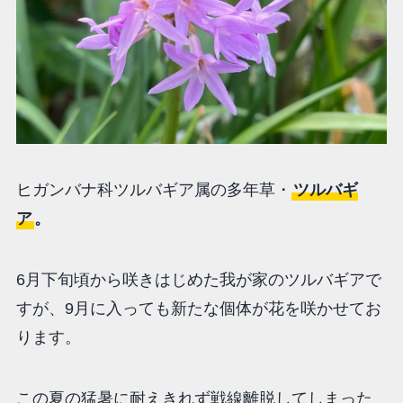
ヒガンバナ科ツルバギア属の多年草・
ツルバギ
ア
。
6月下旬頃から咲きはじめた我が家のツルバギアで
すが、9月に入っても新たな個体が花を咲かせてお
ります。
この夏の猛暑に耐えきれず戦線離脱してしまった