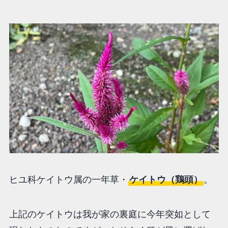
ヒユ科ケイトウ属の一年草・
ケイトウ（鶏頭）
。
上記のケイトウは我が家の裏庭に今年突如として