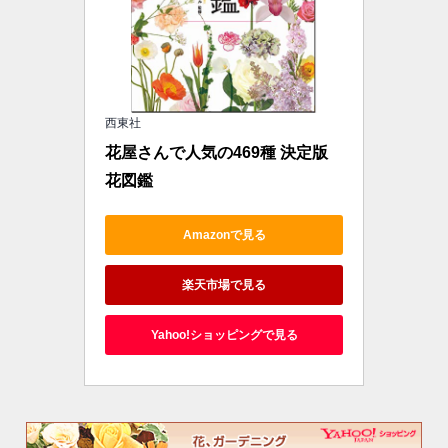
西東社
花屋さんで人気の469種 決定版 
花図鑑
Amazonで見る
楽天市場で見る
Yahoo!ショッピングで見る