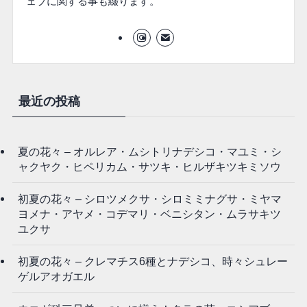
ェブに関する事も綴ります。
最近の投稿
夏の花々 – オルレア・ムシトリナデシコ・マユミ・シ
ャクヤク・ヒペリカム・サツキ・ヒルザキツキミソウ
初夏の花々 – シロツメクサ・シロミミナグサ・ミヤマ
ヨメナ・アヤメ・コデマリ・ベニシタン・ムラサキツ
ユクサ
初夏の花々 – クレマチス6種とナデシコ、時々シュレー
ゲルアオガエル