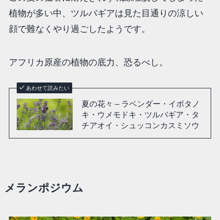
植物が多い中、ツルバギアは見た目通りの涼しい
顔で難なくやり過ごしたようです。
アフリカ原産の植物の底力、恐るべし。
あわせて読みたい
夏の花々 – ラベンダー・イボタノ
キ・ウメモドキ・ツルバギア・タ
チアオイ・シュッコンカスミソウ
メランポジウム