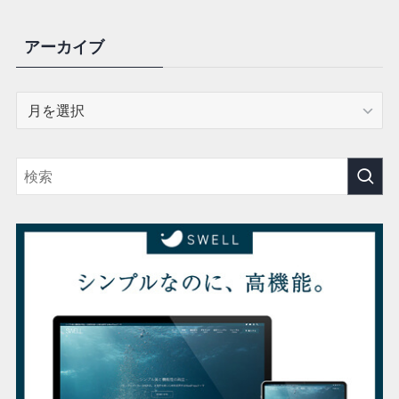
アーカイブ
ア
ー
カ
イ
ブ