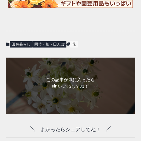
田舎暮らし
園芸・畑・田んぼ
花
この記事が気に入ったら
いいねしてね！
よかったらシェアしてね！