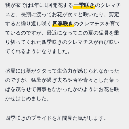
我が家では1年に1回開花する
一季咲き
のクレマチ
スと、長期に渡ってお花が次々と咲いたり、剪定
すると繰り返し咲く
四季咲き
のクレマチスを育て
ているのですが、最近になってこの夏の猛暑を乗
り切ってくれた四季咲きのクレマチスが再び咲い
てくれるようになりました。
盛夏には蔓がクタって生命力が感じられなかった
のですが、猛暑が過ぎ去るや否や青々とした葉っ
ぱを茂らせて何事もなかったかのようにお花を咲
かせはじめました。
四季咲きのプライドを垣間見た気がします。