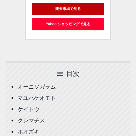
楽天市場で見る
Yahoo!ショッピングで見る
目次
オーニソガラム
マユハケオモト
ケイトウ
クレマチス
ホオズキ