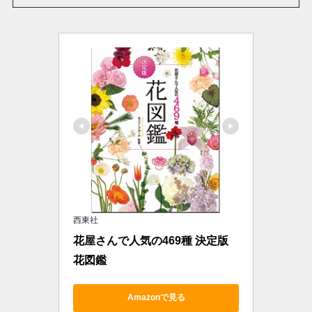
西東社
花屋さんで人気の469種 決定版 
花図鑑
Amazonで見る