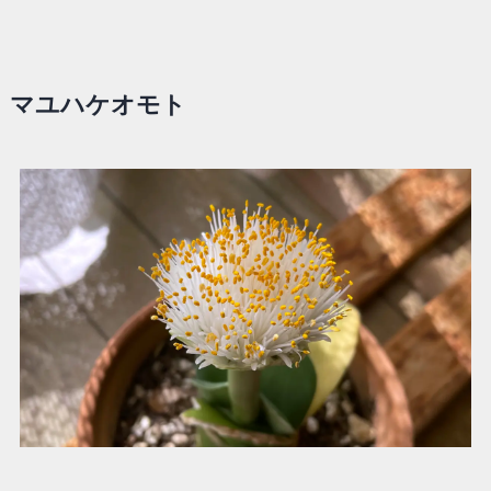
マユハケオモト