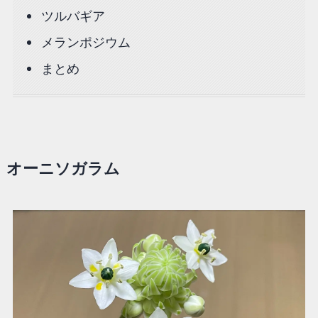
ツルバギア
メランポジウム
まとめ
オーニソガラム