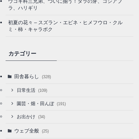
ウコギ科三兄弟、ついに揃う！タラの芽、コシアブ
ラ、ハリギリ
初夏の花々 – スズラン・エビネ・ヒメフウロ・クル
ミ・柿・キャラボク
カテゴリー
田舎暮らし
(328)
日常生活
(109)
園芸・畑・田んぼ
(191)
お出かけ
(34)
ウェブ全般
(25)