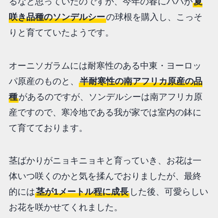
るなと思っていたのですが、今年の春にハハが
夏
咲き品種のソンデルシー
の球根を購入し、こっそ
りと育てていたようです。
オーニソガラムには耐寒性のある中東・ヨーロッ
パ原産のものと、
半耐寒性の南アフリカ原産の品
種
があるのですが、ソンデルシーは南アフリカ原
産ですので、寒冷地である我が家では室内の鉢に
て育てております。
茎ばかりがニョキニョキと育っていき、お花は一
体いつ咲くのかと気を揉んでおりましたが、最終
的には
茎が1メートル程に成長
した後、可愛らしい
お花を咲かせてくれました。