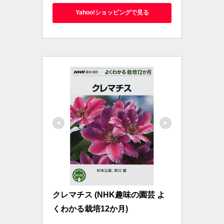
Yahoo!ショッピングで見る
クレマチス (NHK趣味の園芸 よ
くわかる栽培12か月)