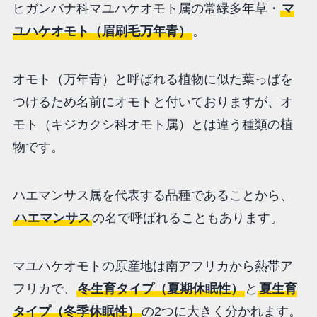
ヒガンバナ科マユハケオモト属の常緑多年草・
マ
ユハケオモト（眉刷毛万年青）
。
オモト（万年青）と呼ばれる植物に似た葉っぱを
つけるため名前にオモトと付いておりますが、オ
モト（キジカクシ科オモト属）とは違う種類の植
物です。
ハエマンサス属を代表する品種であることから、
ハエマンサス
の名で呼ばれることもあります。
マユハケオモトの原産地は南アフリカから熱帯ア
フリカで、
冬生育タイプ（夏期休眠性）
と
夏生育
タイプ（冬季休眠性）
の2つに大きく分かれます。