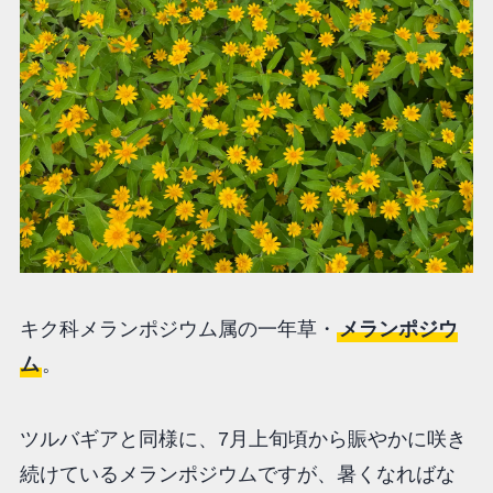
キク科メランポジウム属の一年草・
メランポジウ
ム
。
ツルバギアと同様に、7月上旬頃から賑やかに咲き
続けているメランポジウムですが、暑くなればな