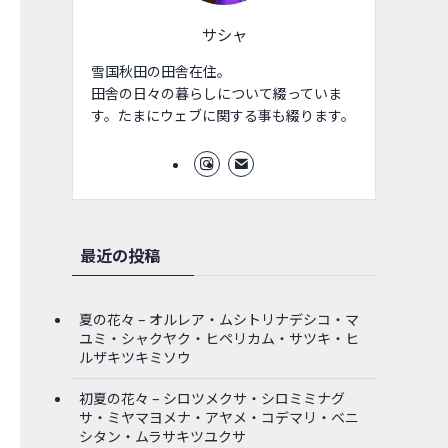
サシャ
雪国秋田の田舎在住。
田舎の日々の暮らしについて綴っていま
す。たまにウェブに関する事も綴ります。
最近の投稿
夏の花々 – オルレア・ムシトリナデシコ・マ
ユミ・シャクヤク・ヒペリカム・サツキ・ヒ
ルザキツキミソウ
初夏の花々 – シロツメクサ・シロミミナグ
サ・ミヤマヨメナ・アヤメ・コデマリ・ベニ
シタン・ムラサキツユクサ