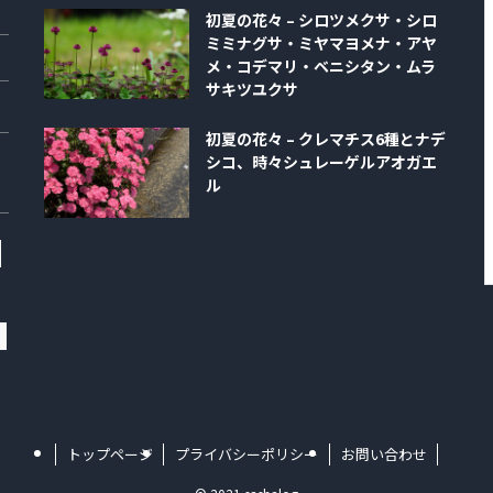
初夏の花々 – シロツメクサ・シロ
ミミナグサ・ミヤマヨメナ・アヤ
メ・コデマリ・ベニシタン・ムラ
サキツユクサ
初夏の花々 – クレマチス6種とナデ
シコ、時々シュレーゲルアオガエ
ル
トップページ
プライバシーポリシー
お問い合わせ