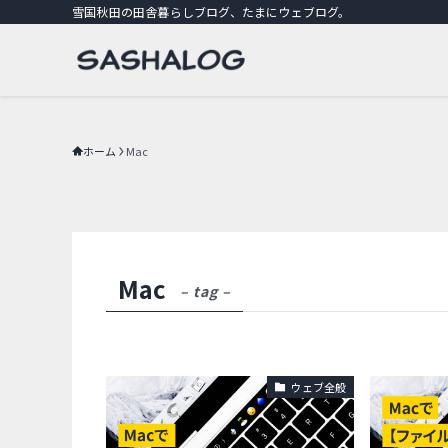
雪国秋田の田舎暮らしブログ、たまにウェブログ。
ホーム
Mac
Mac
– tag –
ウェブ全般