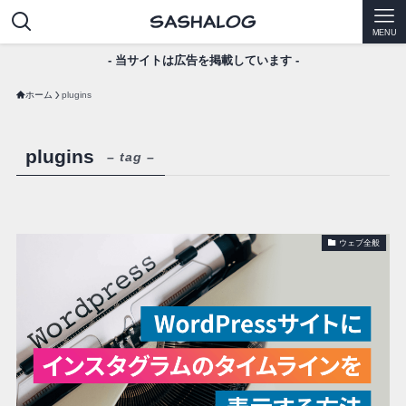
MENU
- 当サイトは広告を掲載しています -
ホーム
plugins
plugins
– tag –
ウェブ全般