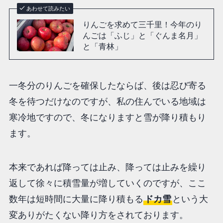
あわせて読みたい
りんごを求めて三千里！今年のり
んごは「ふじ」と「ぐんま名月」
と「青林」
一冬分のりんごを確保したならば、後は忍び寄る
冬を待つだけなのですが、私の住んでいる地域は
寒冷地ですので、冬になりますと雪が降り積もり
ます。
本来であれば降っては止み、降っては止みを繰り
返して徐々に積雪量が増していくのですが、ここ
数年は短時間に大量に降り積もる
ドカ雪
という大
変ありがたくない降り方をされております。