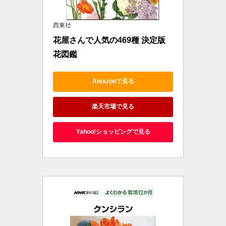
西東社
花屋さんで人気の469種 決定版 
花図鑑
Amazonで見る
楽天市場で見る
Yahoo!ショッピングで見る