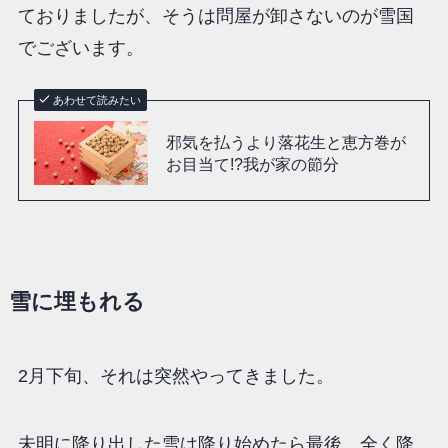
ておりましたが、そうは問屋が卸さないのが雪国
でございます。
あわせて読みたい
邪気を払うより落花生と恵方巻が
お目当て!?我が家の節分
雪に埋もれる
2月下旬、それは突然やってきました。
未明に降り出した雪は降り始めたら最後、全く降