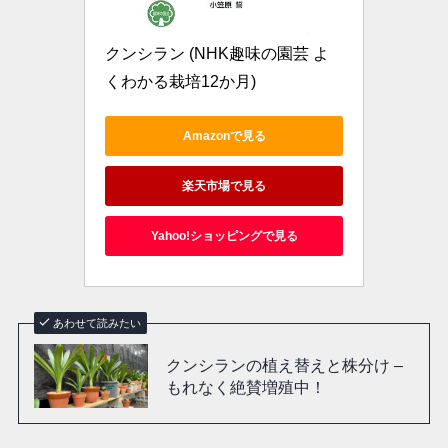
クンシラン (NHK趣味の園芸 よ
くわかる栽培12か月)
Amazonで見る
楽天市場で見る
Yahoo!ショッピングで見る
あわせて読みたい
クンシランの植え替えと株分け –
もれなく絶賛増殖中！