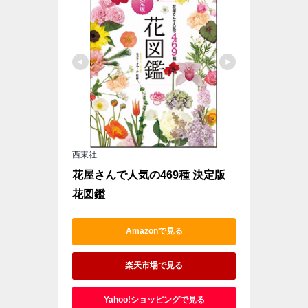
西東社
花屋さんで人気の469種 決定版 
花図鑑
Amazonで見る
楽天市場で見る
Yahoo!ショッピングで見る