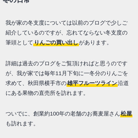
我が家の冬支度については以前のブログで少しご
紹介しているのですが、忘れてならない冬支度の
筆頭として
りんごの買い出し
があります。
詳細は過去のブログをご覧頂ければと思うのです
が、我が家では毎年11月下旬に一冬分のりんごを
求めて、秋田県横手市の
雄平フルーツライン
沿道
にある果物の直売所を訪れます。
ついでに、創業約100年の老舗のお蕎麦屋さん
松屋
も訪れます。