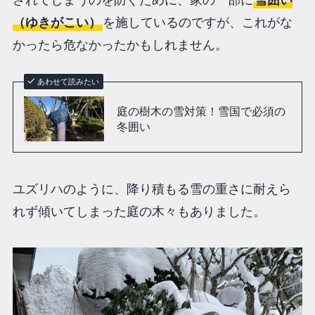
（ゆきがこい）
を施しているのですが、これがな
かったら危なかったかもしれません。
あわせて読みたい
庭の樹木の雪対策！雪国で必須の
冬囲い
ユズリハのように、降り積もる雪の重さに耐えら
れず傾いてしまった庭の木々もありました。