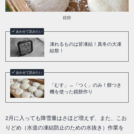
鏡餅
あわせて読みたい
凍れるものは皆凍結！真冬の大凍
結祭！
あわせて読みたい
「むす」→「つく」のみ！餅つき
機を使った鏡餅作り
2月に入っても降雪量はさほど増えず、また、こお
りどめ（水道の凍結防止のための水抜き）作業を