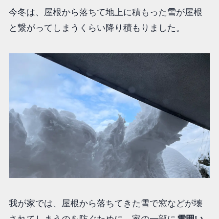
今冬は、屋根から落ちて地上に積もった雪が屋根
と繋がってしまうくらい降り積もりました。
我が家では、屋根から落ちてきた雪で窓などが壊
されてしまうのを防ぐために、家の一部に
雪囲い