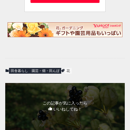
田舎暮らし
園芸・畑・田んぼ
花
この記事が気に入ったら
いいねしてね！