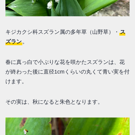
キジカクシ科スズラン属の多年草（山野草）・
ス
ズラン
。
春に真っ白で小ぶりな花を咲かたスズランは、花
が終わった後に直径1cmくらいの丸くて青い実を付
けます。
その実は、秋になると朱色となります。