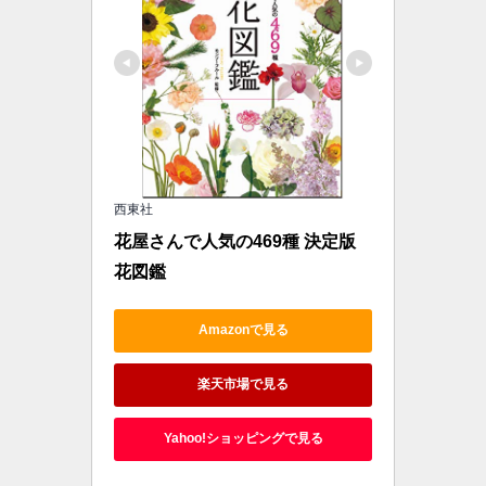
西東社
花屋さんで人気の469種 決定版 
花図鑑
Amazonで見る
楽天市場で見る
Yahoo!ショッピングで見る