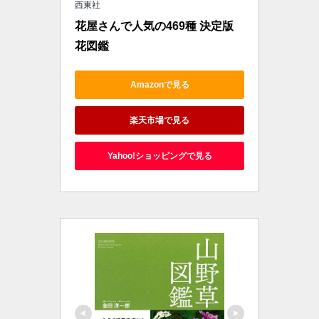
西東社
花屋さんで人気の469種 決定版 
花図鑑
Amazonで見る
楽天市場で見る
Yahoo!ショッピングで見る