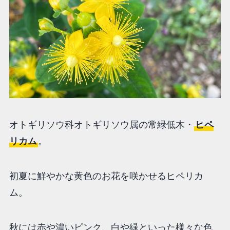
オトギリソウ科オトギリソウ属の常緑低木・
ヒペ
リカム
。
初夏に鮮やかな黄色のお花を咲かせるヒペリカ
ム。
秋には赤や濃いピンク、白や緑といった様々な色