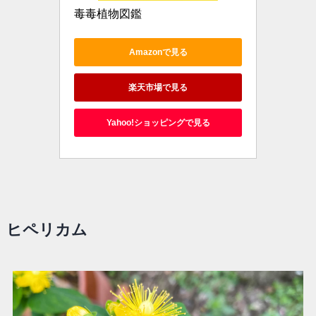
毒毒植物図鑑
Amazonで見る
楽天市場で見る
Yahoo!ショッピングで見る
ヒペリカム