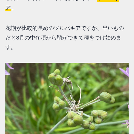
ア
。
花期が比較的長めのツルバキアですが、早いもの
だと8月の中旬頃から鞘ができて種をつけ始めま
す。