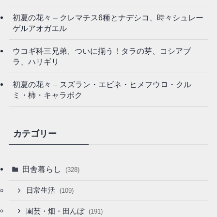
初夏の花々 – クレマチス6種とナデシコ、時々シュレー
ゲルアオガエル
ウコギ科三兄弟、ついに揃う！タラの芽、コシアブ
ラ、ハリギリ
初夏の花々 – スズラン・エビネ・ヒメフウロ・クル
ミ・柿・キャラボク
カテゴリー
田舎暮らし
(328)
日常生活
(109)
園芸・畑・田んぼ
(191)