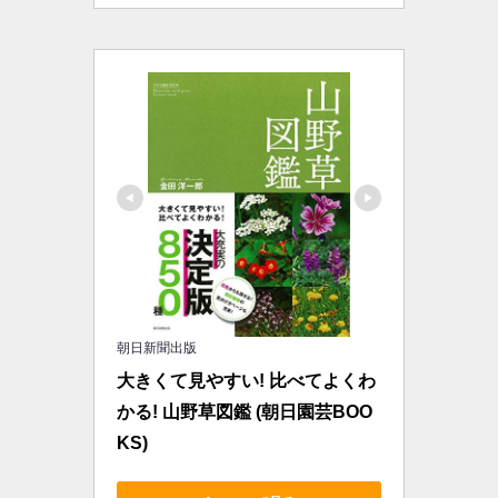
朝日新聞出版
大きくて見やすい! 比べてよくわ
かる! 山野草図鑑 (朝日園芸BOO
KS)