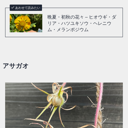
あわせて読みたい
晩夏・初秋の花々 – ヒオウギ・ダ
リア・ハツユキソウ・ヘレニウ
ム・メランポジウム
アサガオ