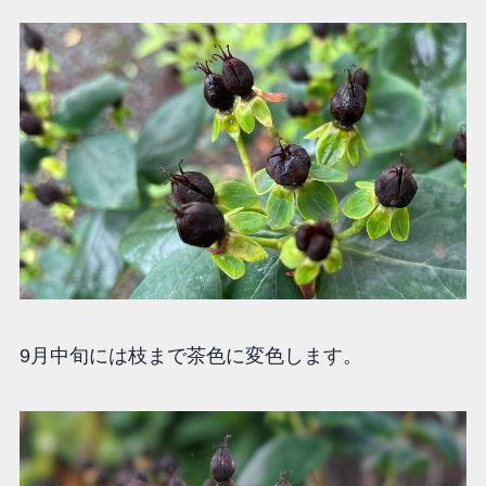
9月中旬には枝まで茶色に変色します。