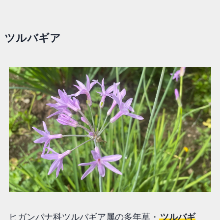
ツルバギア
ヒガンバナ科ツルバギア属の多年草・
ツルバギ