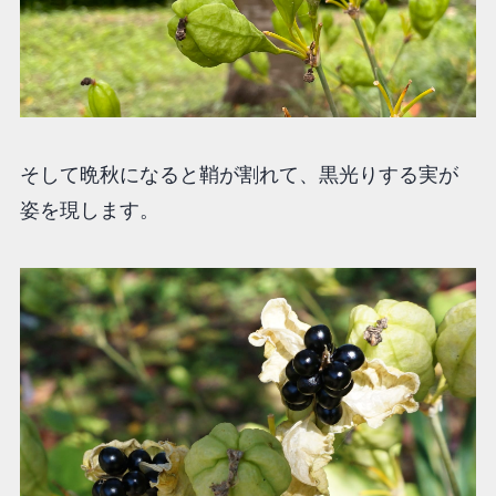
そして晩秋になると鞘が割れて、黒光りする実が
姿を現します。