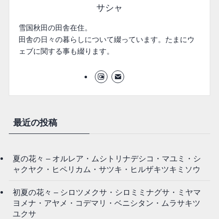
サシャ
雪国秋田の田舎在住。
田舎の日々の暮らしについて綴っています。たまにウ
ェブに関する事も綴ります。
最近の投稿
夏の花々 – オルレア・ムシトリナデシコ・マユミ・シ
ャクヤク・ヒペリカム・サツキ・ヒルザキツキミソウ
初夏の花々 – シロツメクサ・シロミミナグサ・ミヤマ
ヨメナ・アヤメ・コデマリ・ベニシタン・ムラサキツ
ユクサ