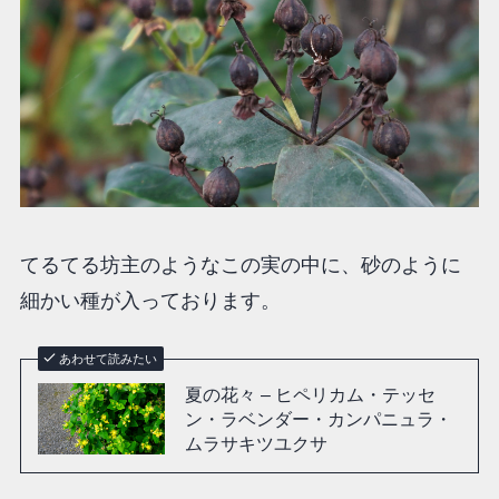
てるてる坊主のようなこの実の中に、砂のように
細かい種が入っております。
あわせて読みたい
夏の花々 – ヒペリカム・テッセ
ン・ラベンダー・カンパニュラ・
ムラサキツユクサ