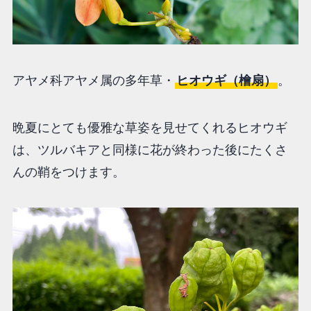
アヤメ科アヤメ属の多年草・
ヒオウギ（檜扇）
。
晩夏にとても優雅な草姿を見せてくれるヒオウギ
は、ツルバキアと同様に花が終わった後にたくさ
んの鞘をつけます。