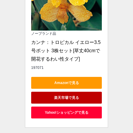
ノーブランド品
カンナ：トロピカル イエロー3.5
号ポット 3株セット[草丈40cmで
開花するわい性タイプ]
197071
Amazonで見る
楽天市場で見る
Yahoo!ショッピングで見る