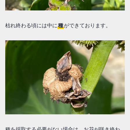
枯れ終わる頃には中に
種
ができております。
種を採取する必要がない場合は、お花が咲き終わ