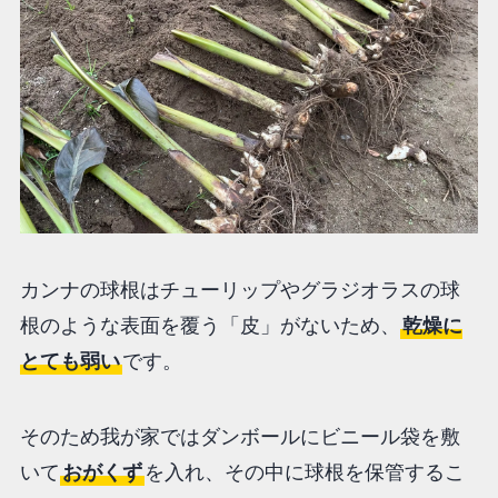
カンナの球根はチューリップやグラジオラスの球
根のような表面を覆う「皮」がないため、
乾燥に
とても弱い
です。
そのため我が家ではダンボールにビニール袋を敷
いて
おがくず
を入れ、その中に球根を保管するこ