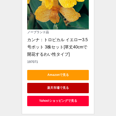
ノーブランド品
カンナ：トロピカル イエロー3.5
号ポット 3株セット[草丈40cmで
開花するわい性タイプ]
197071
Amazonで見る
楽天市場で見る
Yahoo!ショッピングで見る