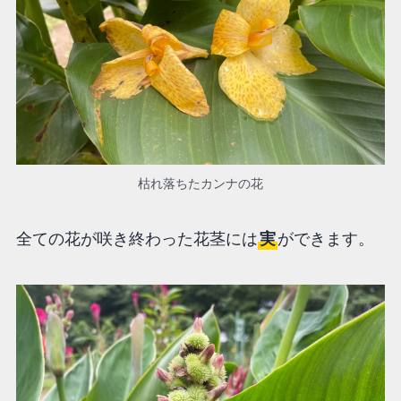
枯れ落ちたカンナの花
全ての花が咲き終わった花茎には
実
ができます。