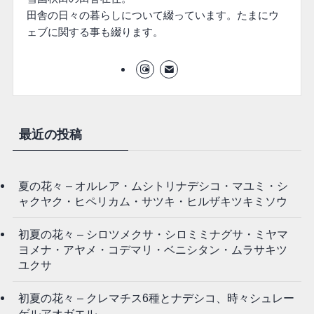
田舎の日々の暮らしについて綴っています。たまにウ
ェブに関する事も綴ります。
最近の投稿
夏の花々 – オルレア・ムシトリナデシコ・マユミ・シ
ャクヤク・ヒペリカム・サツキ・ヒルザキツキミソウ
初夏の花々 – シロツメクサ・シロミミナグサ・ミヤマ
ヨメナ・アヤメ・コデマリ・ベニシタン・ムラサキツ
ユクサ
初夏の花々 – クレマチス6種とナデシコ、時々シュレー
ゲルアオガエル