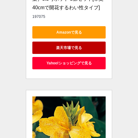
40cmで開花するわい性タイプ]
197075
Amazonで見る
楽天市場で見る
Yahoo!ショッピングで見る