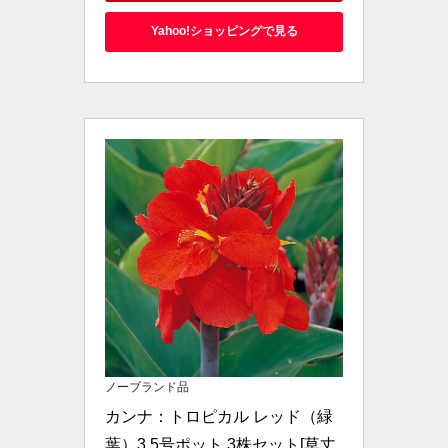
Yahoo!ショッピングで見る
ノーブランド品
カンナ：トロピカル レッド（緑
葉）3.5号ポット 3株セット[草丈