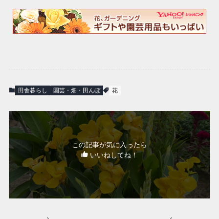
田舎暮らし
園芸・畑・田んぼ
花
この記事が気に入ったら
いいねしてね！