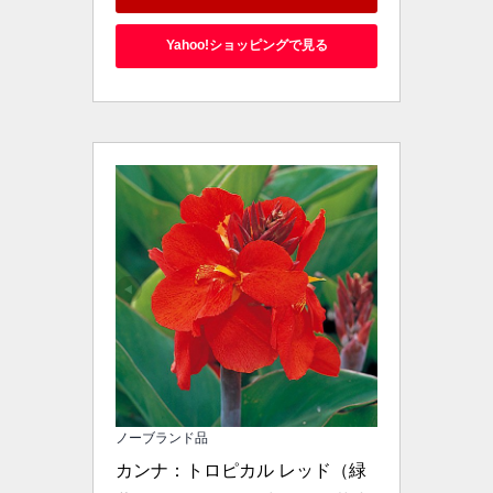
Yahoo!ショッピングで見る
ノーブランド品
カンナ：トロピカル レッド（緑