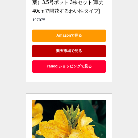
葉）3.5号ポット 3株セット[草丈
40cmで開花するわい性タイプ]
197075
Amazonで見る
楽天市場で見る
Yahoo!ショッピングで見る