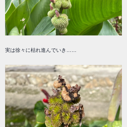
実は徐々に枯れ進んでいき……