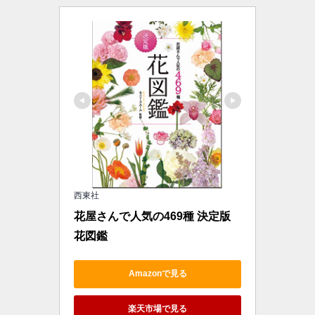
西東社
花屋さんで人気の469種 決定版 
花図鑑
Amazonで見る
楽天市場で見る