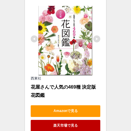
西東社
花屋さんで人気の469種 決定版 
花図鑑
Amazonで見る
楽天市場で見る