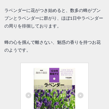
ラベンダーに花がつき始めると、数多の蜂がブン
ブンとラベンダーに群がり、ほぼ1日中ラベンダー
の周りを徘徊しております。
蜂の心を掴んで離さない、魅惑の香りを持つお花
のようです。