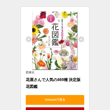
西東社
花屋さんで人気の469種 決定版 
花図鑑
Amazonで見る