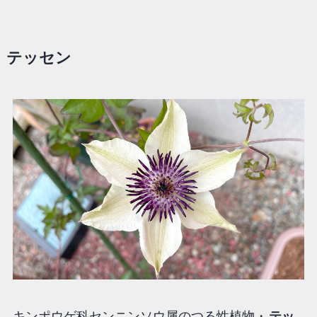
テッセン
キンポウゲ科センニンソウ属のつる性植物・
テッ