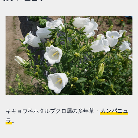
キキョウ科ホタルブクロ属の多年草・
カンパニュ
ラ
。