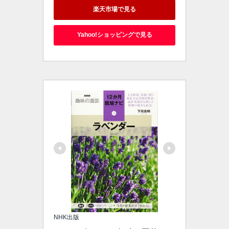
楽天市場で見る
Yahoo!ショッピングで見る
NHK出版