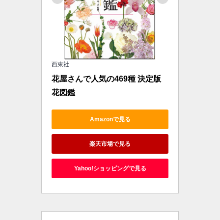
西東社
花屋さんで人気の469種 決定版 
花図鑑
Amazonで見る
楽天市場で見る
Yahoo!ショッピングで見る