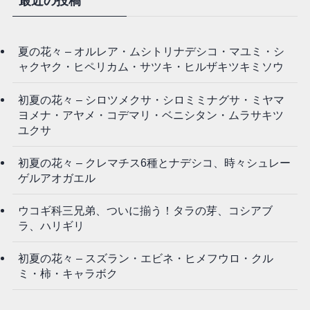
最近の投稿
夏の花々 – オルレア・ムシトリナデシコ・マユミ・シ
ャクヤク・ヒペリカム・サツキ・ヒルザキツキミソウ
初夏の花々 – シロツメクサ・シロミミナグサ・ミヤマ
ヨメナ・アヤメ・コデマリ・ベニシタン・ムラサキツ
ユクサ
初夏の花々 – クレマチス6種とナデシコ、時々シュレー
ゲルアオガエル
ウコギ科三兄弟、ついに揃う！タラの芽、コシアブ
ラ、ハリギリ
初夏の花々 – スズラン・エビネ・ヒメフウロ・クル
ミ・柿・キャラボク