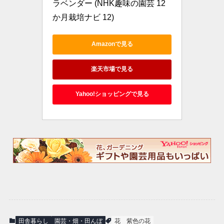
ラベンダー (NHK趣味の園芸 12
か月栽培ナビ 12)
Amazonで見る
楽天市場で見る
Yahoo!ショッピングで見る
田舎暮らし
園芸・畑・田んぼ
花
紫色の花