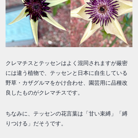
クレマチスとテッセンはよく混同されますが厳密
には違う植物で、テッセンと日本に自生している
野草・カザグルマをかけ合わせ、園芸用に品種改
良したものがクレマチスです。
ちなみに、テッセンの花言葉は「甘い束縛」「縛
りつける」だそうです。