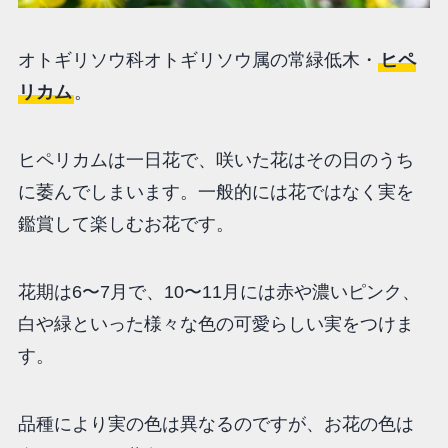
オトギリソウ科オトギリソウ属の常緑低木・
ヒペ
リカム
。
ヒペリカムは一日花で、咲いた花はその日のうち
に萎んでしまいます。一般的には花ではなく実を
鑑賞して楽しむお花です。
花期は6〜7月で、10〜11月には赤や濃いピンク、
白や緑といった様々な色の可愛らしい実をつけま
す。
品種により実の色は異なるのですが、お花の色は