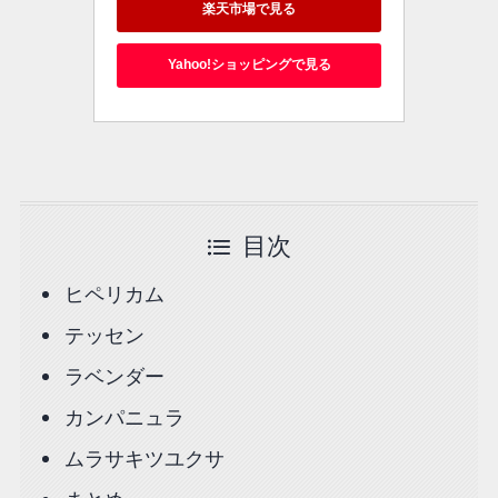
楽天市場で見る
Yahoo!ショッピングで見る
目次
ヒペリカム
テッセン
ラベンダー
カンパニュラ
ムラサキツユクサ