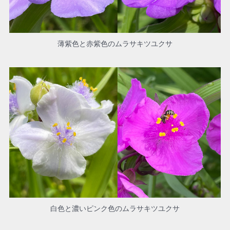
薄紫色と赤紫色のムラサキツユクサ
白色と濃いピンク色のムラサキツユクサ