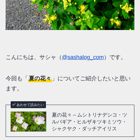
こんにちは、サシャ（
@sashalog_com
）です。
今回も「
夏の花々
」についてご紹介したいと思い
ます。
あわせて読みたい
夏の花々 – ムシトリナデシコ・ツ
ルバギア・ヒルザキツキミソウ・
シャクヤク・ダッチアイリス