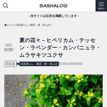
MENU
- 当サイトは広告を掲載しています -
ホーム
田舎暮らし
園芸・畑・田んぼ
夏の花々 – ヒペリカム・テッセ
2021
ン・ラベンダー・カンパニュラ・
6/30
ムラサキツユクサ
広告
2021年6月30日
田舎暮らし
園芸・畑・田んぼ