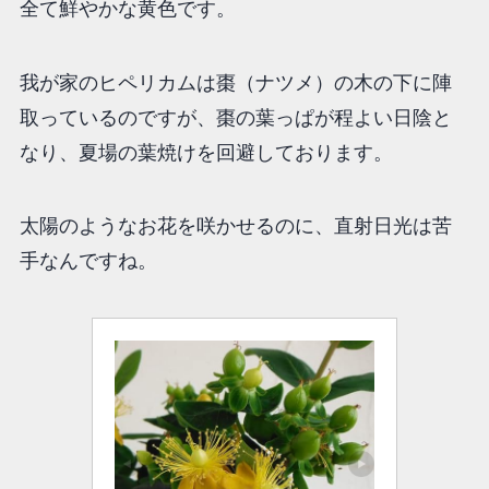
全て鮮やかな黄色です。
我が家のヒペリカムは棗（ナツメ）の木の下に陣
取っているのですが、棗の葉っぱが程よい日陰と
なり、夏場の葉焼けを回避しております。
太陽のようなお花を咲かせるのに、直射日光は苦
手なんですね。