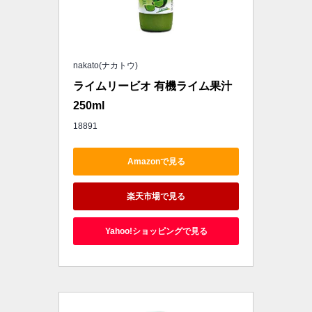
nakato(ナカトウ)
ライムリービオ 有機ライム果汁 
250ml
18891
Amazonで見る
楽天市場で見る
Yahoo!ショッピングで見る