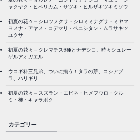
ャクヤク・ヒペリカム・サツキ・ヒルザキツキミソウ
初夏の花々 – シロツメクサ・シロミミナグサ・ミヤマ
ヨメナ・アヤメ・コデマリ・ベニシタン・ムラサキツ
ユクサ
初夏の花々 – クレマチス6種とナデシコ、時々シュレー
ゲルアオガエル
ウコギ科三兄弟、ついに揃う！タラの芽、コシアブ
ラ、ハリギリ
初夏の花々 – スズラン・エビネ・ヒメフウロ・クル
ミ・柿・キャラボク
カテゴリー