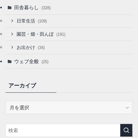
田舎暮らし
(328)
日常生活
(109)
園芸・畑・田んぼ
(191)
お出かけ
(34)
ウェブ全般
(25)
アーカイブ
ア
ー
カ
イ
ブ