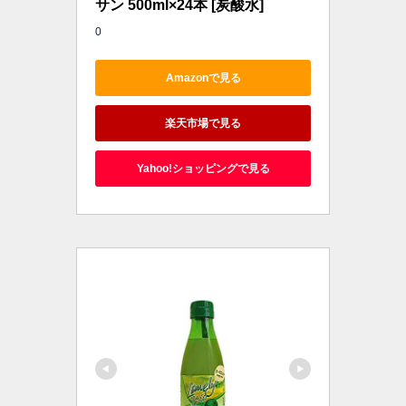
サン 500ml×24本 [炭酸水]
0
Amazonで見る
楽天市場で見る
Yahoo!ショッピングで見る