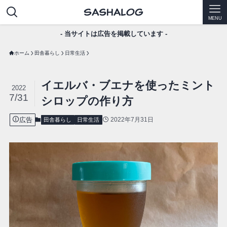
MENU
- 当サイトは広告を掲載しています -
ホーム
田舎暮らし
日常生活
イエルバ・ブエナを使ったミント
2022
7/31
シロップの作り方
広告
2022年7月31日
田舎暮らし
日常生活