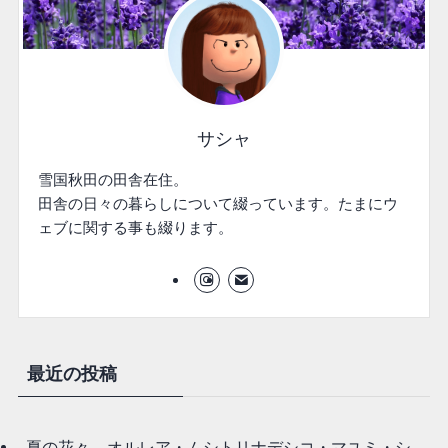
サシャ
雪国秋田の田舎在住。
田舎の日々の暮らしについて綴っています。たまにウ
ェブに関する事も綴ります。
最近の投稿
夏の花々 – オルレア・ムシトリナデシコ・マユミ・シ