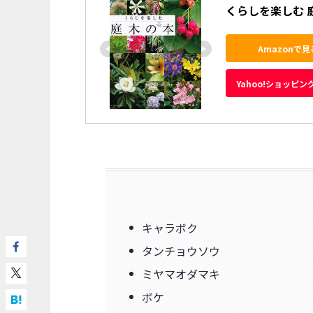
くらしを楽しむ 
Amazonで見
Yahoo!ショッピン
キャラボク
タンチョウソウ
ミヤマオダマキ
ボケ