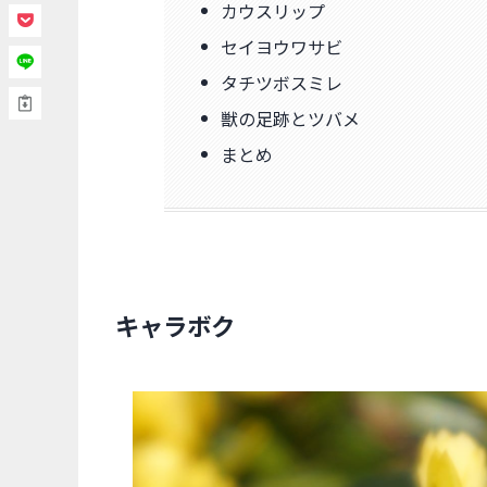
カウスリップ
セイヨウワサビ
タチツボスミレ
獣の足跡とツバメ
まとめ
キャラボク