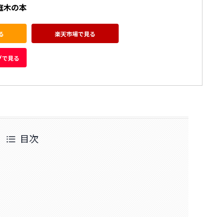
庭木の本
る
楽天市場で見る
グで見る
目次