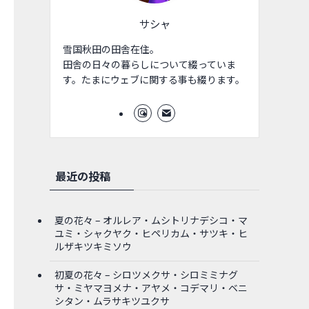
サシャ
雪国秋田の田舎在住。
田舎の日々の暮らしについて綴っていま
す。たまにウェブに関する事も綴ります。
最近の投稿
夏の花々 – オルレア・ムシトリナデシコ・マ
ユミ・シャクヤク・ヒペリカム・サツキ・ヒ
ルザキツキミソウ
初夏の花々 – シロツメクサ・シロミミナグ
サ・ミヤマヨメナ・アヤメ・コデマリ・ベニ
シタン・ムラサキツユクサ