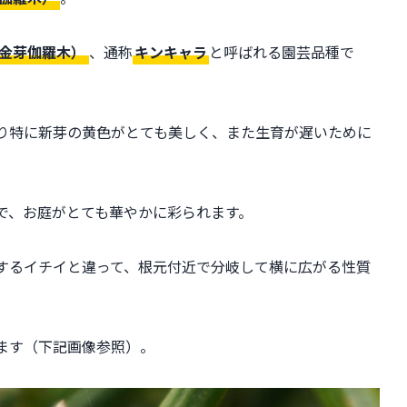
金芽伽羅木）
、通称
キンキャラ
と呼ばれる園芸品種で
り特に新芽の黄色がとても美しく、また生育が遅いために
で、お庭がとても華やかに彩られます。
するイチイと違って、根元付近で分岐して横に広がる性質
ます（下記画像参照）。