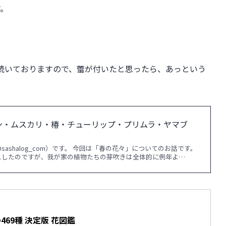
す。
続いておりますので、蕾が付いたと思ったら、あっという
セン・ムスカリ・椿・チューリップ・プリムラ・ヤマブ
ashalog_com）です。 今回は「春の花々」についてのお話です。
えしたのですが、我が家の植物たちの芽吹きは全体的に例年よ…
69種 決定版 花図鑑