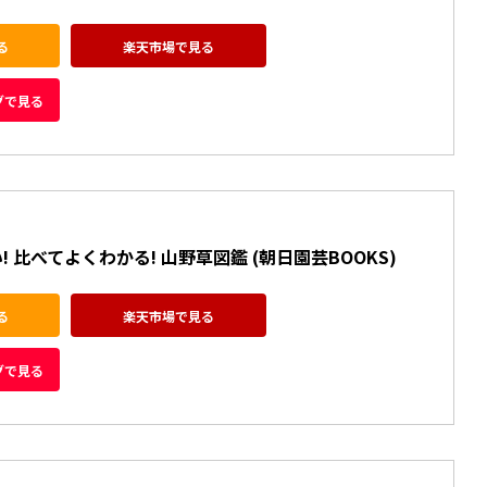
る
楽天市場で見る
グで見る
 比べてよくわかる! 山野草図鑑 (朝日園芸BOOKS)
る
楽天市場で見る
グで見る