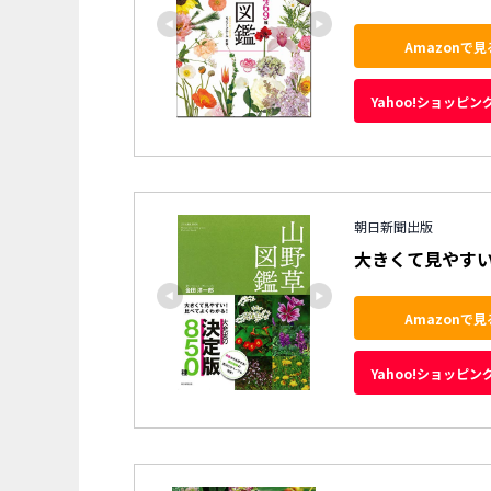
Amazonで見
Yahoo!ショッピン
朝日新聞出版
大きくて見やすい!
Amazonで見
Yahoo!ショッピン