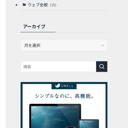
ウェブ全般
(25)
アーカイブ
ア
ー
カ
イ
ブ