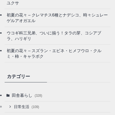
ユクサ
初夏の花々 – クレマチス6種とナデシコ、時々シュレー
ゲルアオガエル
ウコギ科三兄弟、ついに揃う！タラの芽、コシアブ
ラ、ハリギリ
初夏の花々 – スズラン・エビネ・ヒメフウロ・クル
ミ・柿・キャラボク
カテゴリー
田舎暮らし
(328)
日常生活
(109)