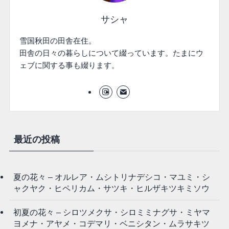
サシャ
雪国秋田の田舎在住。
田舎の日々の暮らしについて綴っています。たまにウ
ェブに関する事も綴ります。
最近の投稿
夏の花々 – オルレア・ムシトリナデシコ・マユミ・シ
ャクヤク・ヒペリカム・サツキ・ヒルザキツキミソウ
初夏の花々 – シロツメクサ・シロミミナグサ・ミヤマ
ヨメナ・アヤメ・コデマリ・ベニシタン・ムラサキツ