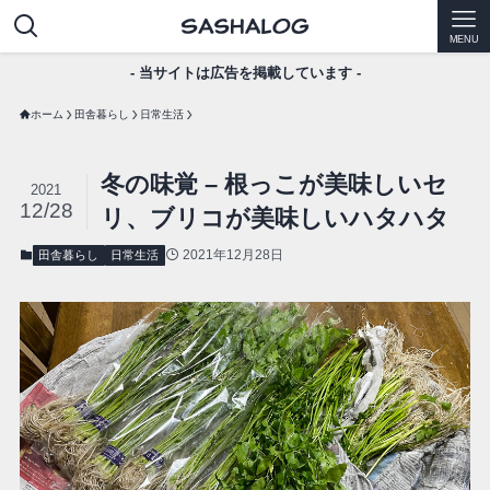
MENU
- 当サイトは広告を掲載しています -
ホーム
田舎暮らし
日常生活
冬の味覚 – 根っこが美味しいセ
2021
12/28
リ、ブリコが美味しいハタハタ
2021年12月28日
田舎暮らし
日常生活