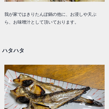
我が家ではきりたんぽ鍋の他に、お浸しや天ぷ
ら、お味噌汁として頂いております。
ハタハタ