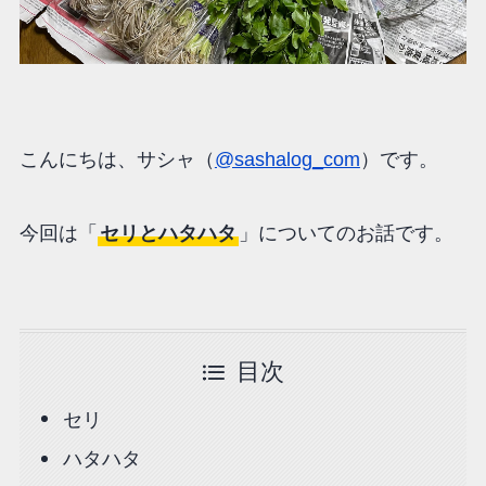
こんにちは、サシャ（
@sashalog_com
）です。
今回は「
セリとハタハタ
」についてのお話です。
目次
セリ
ハタハタ