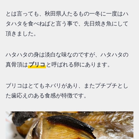
とは言っても、秋田県人たるもの一冬に一度はハ
タハタを食べねばと言う事で、先日焼き魚にして
頂きました。
ハタハタの身は淡白な味なのですが、ハタハタの
真骨頂は
ブリコ
と呼ばれる卵にあります。
ブリコはとてもネバリがあり、またプチプチとし
た歯応えのある食感が特徴です。