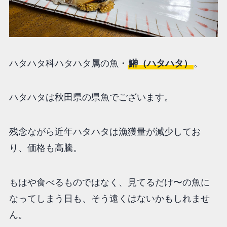
ハタハタ科ハタハタ属の魚・
鰰（ハタハタ）
。
ハタハタは秋田県の県魚でございます。
残念ながら近年ハタハタは漁獲量が減少してお
り、価格も高騰。
もはや食べるものではなく、見てるだけ〜の魚に
なってしまう日も、そう遠くはないかもしれませ
ん。