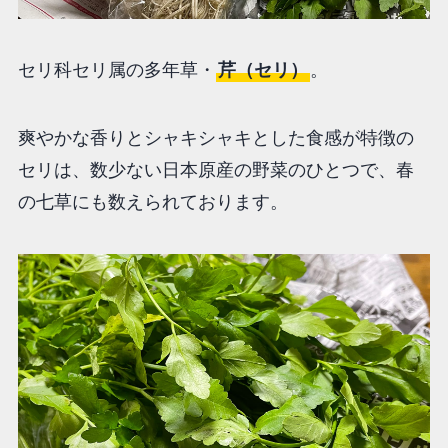
セリ科セリ属の多年草・
芹（セリ）
。
爽やかな香りとシャキシャキとした食感が特徴の
セリは、数少ない日本原産の野菜のひとつで、春
の七草にも数えられております。