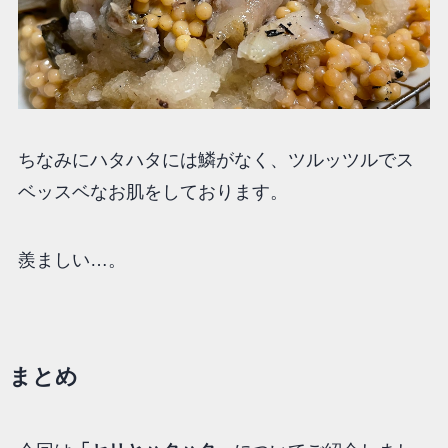
ちなみにハタハタには鱗がなく、ツルッ
ツルでス
ベ
ッ
スベなお肌をしております。
羨ましい…。
まとめ