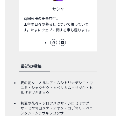
サシャ
雪国秋田の田舎在住。
田舎の日々の暮らしについて綴っていま
す。たまにウェブに関する事も綴ります。
最近の投稿
夏の花々 – オルレア・ムシトリナデシコ・マ
ユミ・シャクヤク・ヒペリカム・サツキ・ヒ
ルザキツキミソウ
初夏の花々 – シロツメクサ・シロミミナグ
サ・ミヤマヨメナ・アヤメ・コデマリ・ベニ
シタン・ムラサキツユクサ