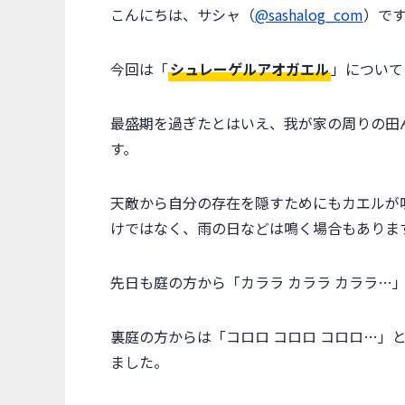
こんにちは、サシャ（
@sashalog_com
）で
今回は「
シュレーゲルアオガエル
」について
最盛期を過ぎたとはいえ、我が家の周りの田
す。
天敵から自分の存在を隠すためにもカエルが
けではなく、雨の日などは鳴く場合もありま
先日も庭の方から「カララ カララ カララ…
裏庭の方からは「コロロ コロロ コロロ…」
ました。