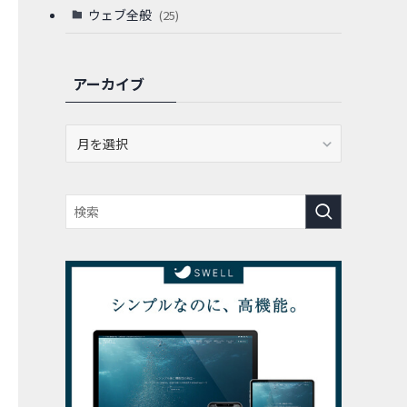
ウェブ全般
(25)
アーカイブ
ア
ー
カ
イ
ブ