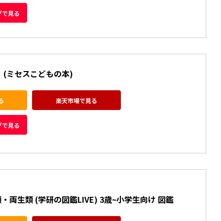
グで見る
 (ミセスこどもの本)
る
楽天市場で見る
グで見る
・両生類 (学研の図鑑LIVE) 3歳~小学生向け 図鑑