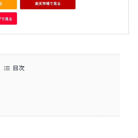
る
楽天市場で見る
グで見る
目次