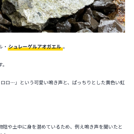
ル・
シュレーゲルアオガエル
。
す。
コロロ…」という可愛い鳴き声と、ぱっちりとした黄色い虹
物陰や土中に身を潜めているため、例え鳴き声を聞いたと