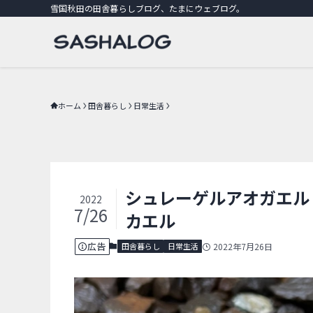
雪国秋田の田舎暮らしブログ、たまにウェブログ。
ホーム
田舎暮らし
日常生活
シュレーゲルアオガエル 
2022
7/26
カエル
広告
田舎暮らし
日常生活
2022年7月26日