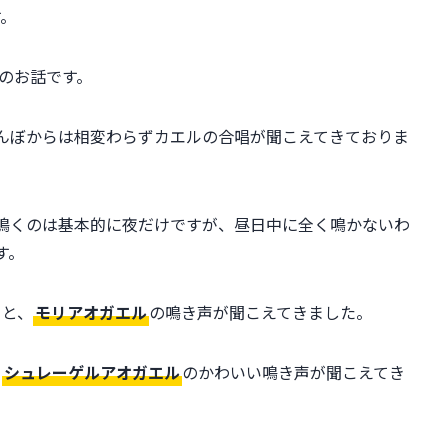
す。
のお話です。
んぼからは相変わらずカエルの合唱が聞こえてきておりま
鳴くのは基本的に夜だけですが、昼日中に全く鳴かないわ
す。
」と、
モリアオガエル
の鳴き声が聞こえてきました。
と
シュレーゲルアオガエル
のかわいい鳴き声が聞こえてき