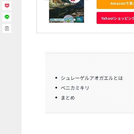
Amazonで見
Yahoo!ショッピン
シュレーゲルアオガエルとは
ベニカミキリ
まとめ