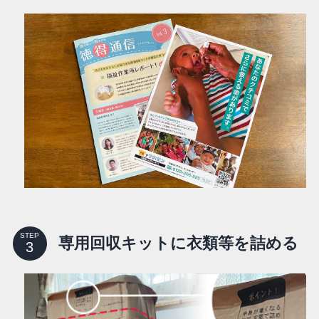
STEP
専用回収キットに衣類等を詰める