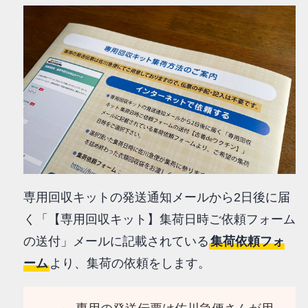
専用回収キットの発送通知メールから2日後に届
く「【専用回収キット】集荷日時ご依頼フォーム
の送付」メールに記載されている
集荷依頼フォ
ーム
より、集荷の依頼をします。