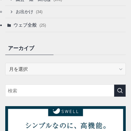
お出かけ
(34)
ウェブ全般
(25)
アーカイブ
ア
ー
カ
イ
ブ