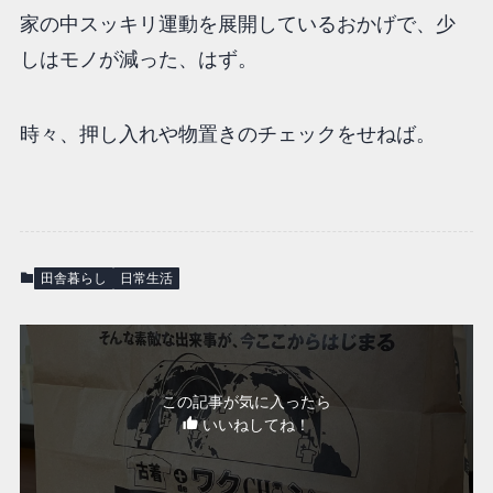
家の中スッキリ運動を展開しているおかげで、少
しはモノが減った、はず。
時々、押し入れや物置きのチェックをせねば。
田舎暮らし
日常生活
この記事が気に入ったら
いいねしてね！