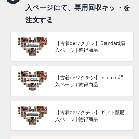
入ページにて、専用回収キットを
注文する
【古着deワクチン】Standard購
入ページ | 徳得商品
古着deワクチン/着物deお針子/キッ…
【古着deワクチン】minimini購
入ページ | 徳得商品
古着deワクチン/着物deお針子/キッ…
【古着deワクチン】ギフト版購
入ページ | 徳得商品
古着deワクチン/着物deお針子/キッ…