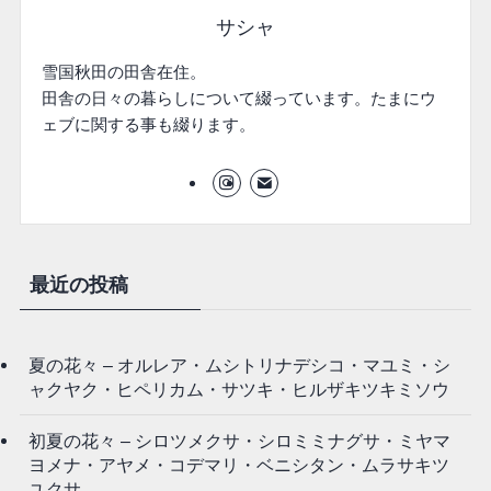
サシャ
雪国秋田の田舎在住。
田舎の日々の暮らしについて綴っています。たまにウ
ェブに関する事も綴ります。
最近の投稿
夏の花々 – オルレア・ムシトリナデシコ・マユミ・シ
ャクヤク・ヒペリカム・サツキ・ヒルザキツキミソウ
初夏の花々 – シロツメクサ・シロミミナグサ・ミヤマ
ヨメナ・アヤメ・コデマリ・ベニシタン・ムラサキツ
ユクサ