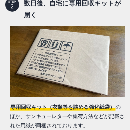
数日後、自宅に専用回収キットが
STEP
届く
専用回収キット（衣類等を詰める強化紙袋）
の
ほか、サンキューレターや集荷方法などが記載さ
れた用紙が同梱されております。