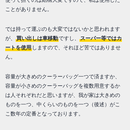
使って担ぐのは結構大変ですので、私は使用した
ことがありません。
では持って運ぶのも大変ではないかと思われます
が、
買い出しは車移動
ですし、
スーパー等ではカ
ートを使用
しますので、それほど苦ではありませ
ん。
容量が大きめのクーラーバッグ一つで済ますか、
容量が小さめのクーラーバッグを複数用意するか
は人それぞれだと思いますが、我が家は大きめの
ものを一つ、中くらいのものを一つ（後述）がこ
こ数年の定番となっております。