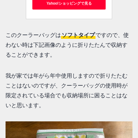
Yahoo!ショッピングで見る
このクーラーバッグは
ソフトタイプ
ですので、使
わない時は下記画像のように折りたたんで収納す
ることができます。
我が家では年がら年中使用しますので折りたたむ
ことはないのですが、クーラーバッグの使用時が
限定されている場合でも収納場所に困ることはな
いと思います。