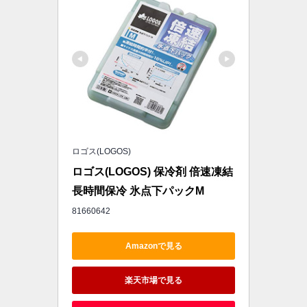
ロゴス(LOGOS)
ロゴス(LOGOS) 保冷剤 倍速凍結 
長時間保冷 氷点下パックM
81660642
Amazonで見る
楽天市場で見る