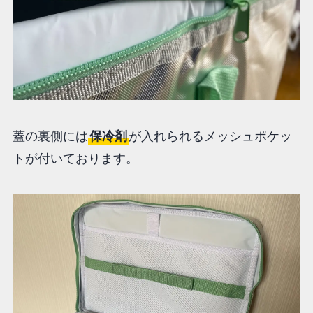
蓋の裏側には
保冷剤
が入れられるメッシュポケッ
トが付いております。