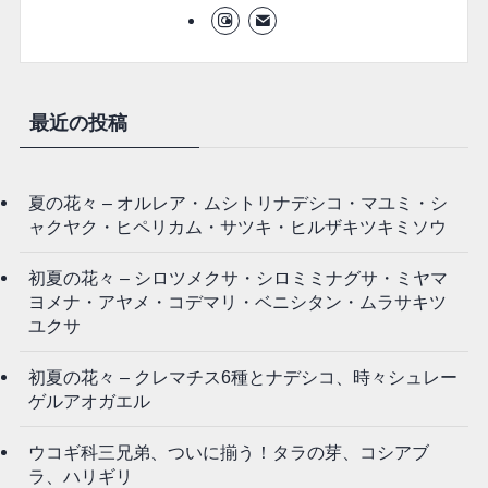
最近の投稿
夏の花々 – オルレア・ムシトリナデシコ・マユミ・シ
ャクヤク・ヒペリカム・サツキ・ヒルザキツキミソウ
初夏の花々 – シロツメクサ・シロミミナグサ・ミヤマ
ヨメナ・アヤメ・コデマリ・ベニシタン・ムラサキツ
ユクサ
初夏の花々 – クレマチス6種とナデシコ、時々シュレー
ゲルアオガエル
ウコギ科三兄弟、ついに揃う！タラの芽、コシアブ
ラ、ハリギリ