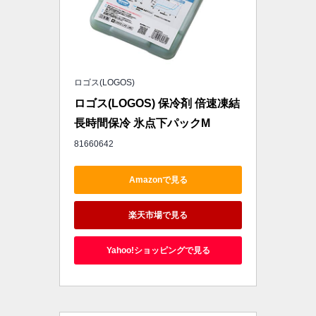
ロゴス(LOGOS)
ロゴス(LOGOS) 保冷剤 倍速凍結 
長時間保冷 氷点下パックM
81660642
Amazonで見る
楽天市場で見る
Yahoo!ショッピングで見る