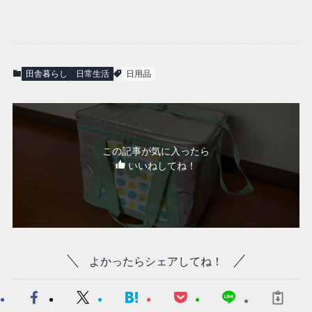
田舎暮らし
日常生活
日用品
この記事が気に入ったら
いいねしてね！
よかったらシェアしてね！