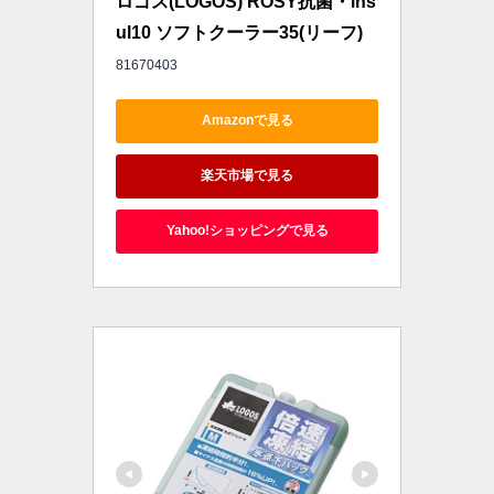
ロゴス(LOGOS) ROSY抗菌・ins
ul10 ソフトクーラー35(リーフ) 
81670403
Amazonで見る
楽天市場で見る
Yahoo!ショッピングで見る