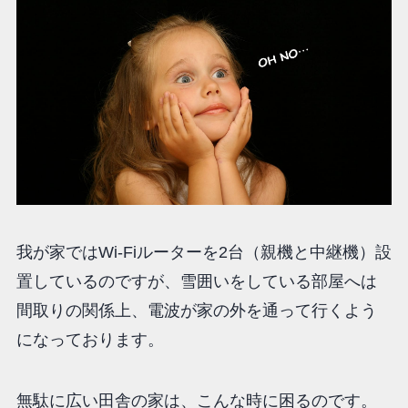
我が家ではWi-Fiルーターを2台（親機と中継機）設
置しているのですが、雪囲いをしている部屋へは
間取りの関係上、電波が家の外を通って行くよう
になっております。
無駄に広い田舎の家は、こんな時に困るのです。