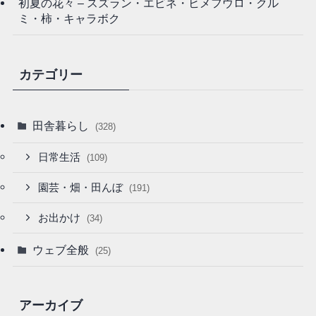
初夏の花々 – スズラン・エビネ・ヒメフウロ・クル
ミ・柿・キャラボク
カテゴリー
田舎暮らし
(328)
日常生活
(109)
園芸・畑・田んぼ
(191)
お出かけ
(34)
ウェブ全般
(25)
アーカイブ