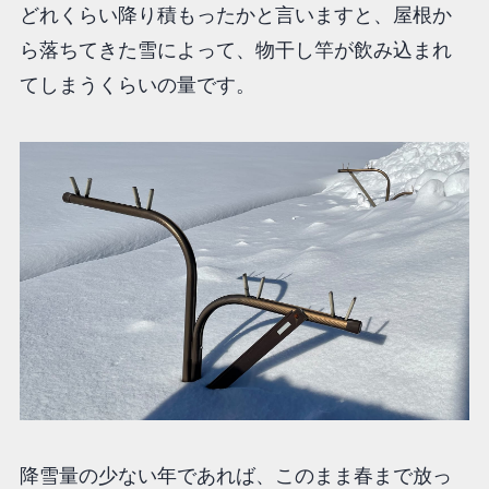
どれくらい降り積もったかと言いますと、屋根か
ら落ちてきた雪によって、物干し竿が飲み込まれ
てしまうくらいの量です。
降雪量の少ない年であれば、このまま春まで放っ