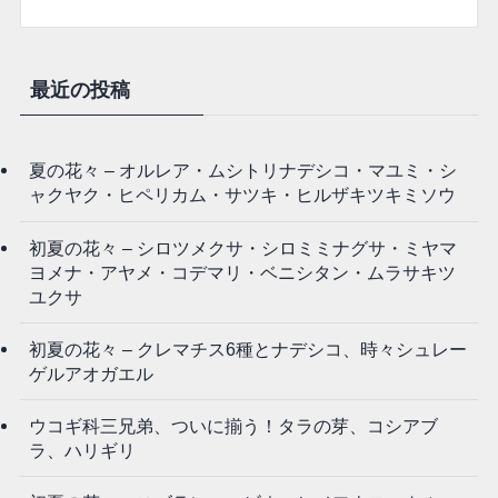
最近の投稿
夏の花々 – オルレア・ムシトリナデシコ・マユミ・シ
ャクヤク・ヒペリカム・サツキ・ヒルザキツキミソウ
初夏の花々 – シロツメクサ・シロミミナグサ・ミヤマ
ヨメナ・アヤメ・コデマリ・ベニシタン・ムラサキツ
ユクサ
初夏の花々 – クレマチス6種とナデシコ、時々シュレー
ゲルアオガエル
ウコギ科三兄弟、ついに揃う！タラの芽、コシアブ
ラ、ハリギリ