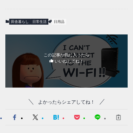
田舎暮らし
日常生活
日用品
この記事が気に入ったら
いいねしてね！
よかったらシェアしてね！