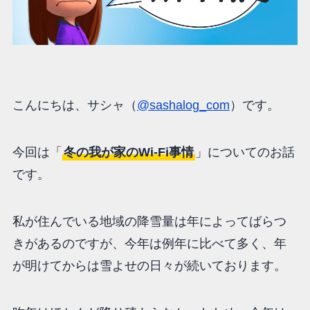
こんにちは、サシャ（
@sashalog_com
）です。
今回は「
冬の我が家のWi-Fi事情
」についてのお話
です。
私が住んでいる地域の降雪量は年によってばらつ
きがあるのですが、今年は例年に比べて多く、年
が明けてからは雪よせの日々が続いております。