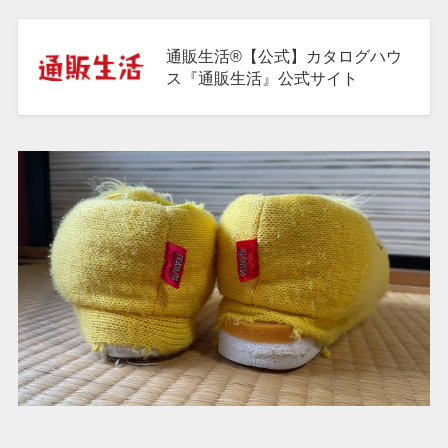
通販生活®【公式】カタログハウ
ス『通販生活』公式サイト
通販生活