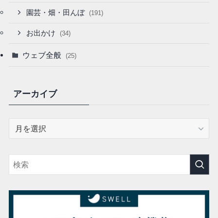
園芸・畑・田んぼ
(191)
お出かけ
(34)
ウェブ全般
(25)
アーカイブ
ア
ー
カ
イ
ブ