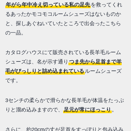
年がら年中冷え切っている私の足先
を救ってくれ
るあったかモコモコルームシューズはないものか
と、探しあぐねいていたところで出会ったこちら
の一品。
カタログハウスにて販売されている長羊毛ルーム
シューズは、名が示す通り
つま先から足首まで羊
毛がびっしりと詰め込まれている
ルームシューズ
です。
3センチの柔らかで滑らかな長羊毛が体温をたっぷ
りと溜め込みますので、
足元が常にほっこり
。
さらに、約20cmの丈が足首をすっぽりと包み込み