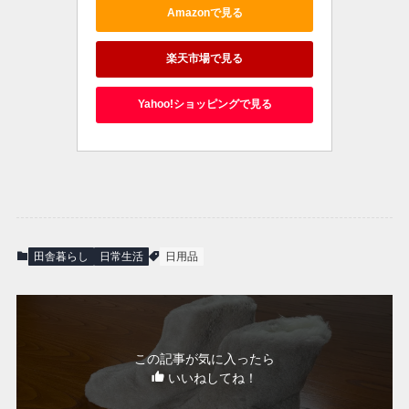
Amazonで見る
楽天市場で見る
Yahoo!ショッピングで見る
田舎暮らし
日常生活
日用品
この記事が気に入ったら
いいねしてね！