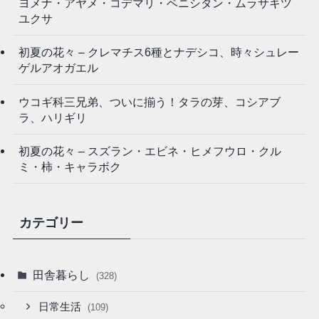
ヨメナ・アヤメ・コデマリ・ベニシタン・ムラサキツ
ユクサ
初夏の花々 – クレマチス6種とナデシコ、時々シュレー
ゲルアオガエル
ウコギ科三兄弟、ついに揃う！タラの芽、コシアブ
ラ、ハリギリ
初夏の花々 – スズラン・エビネ・ヒメフウロ・クル
ミ・柿・キャラボク
カテゴリー
田舎暮らし
(328)
日常生活
(109)