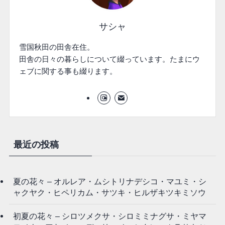
サシャ
雪国秋田の田舎在住。
田舎の日々の暮らしについて綴っています。たまにウ
ェブに関する事も綴ります。
最近の投稿
夏の花々 – オルレア・ムシトリナデシコ・マユミ・シ
ャクヤク・ヒペリカム・サツキ・ヒルザキツキミソウ
初夏の花々 – シロツメクサ・シロミミナグサ・ミヤマ