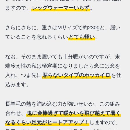
ますので、
レッグウォーマーいらず
。
さらにさらに、重さはMサイズで約230gと、履い
ていることを忘れるくらい
とても軽い
。
なお、そのまま履いても十分暖かいのですが、末
端冷え性の私は極寒期になりましたら念には念を
入れ、つま先に
貼らないタイプのホッカイロ
を仕
込みます。
長羊毛の熱を溜め込む力が強いせいか、この組み
合わせ、
鬼に金棒過ぎて暖かいを飛び越えて暑く
なるくらい足元がヒートアアップ！
しますので、