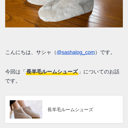
こんにちは、サシャ（
@sashalog_com
）です。
今回は「
長羊毛ルームシューズ
」についてのお話
です。
長羊毛ルームシューズ
通販生活