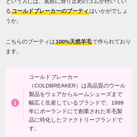
という方には、底部に滑り止めのゴムが付いてい
る
コールドブレーカーのブーティ
はいかがでしょ
うか。
こちらのブーティは
100%天然羊毛
で作られており
ます。
コールドブレーカー
（COLDBREAKER）は高品質のウール
製品をウェアからルームシューズまで
幅広く生産しているブランドで、1999
年にポーランドにて創業された羊毛製
品に特化したファクトリーブランドで
す。