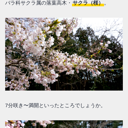
バラ科サクラ属の落葉高木・
サクラ（桜）
。
7分咲き〜満開といったところでしょうか。