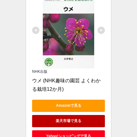
NHK出版
ウメ (NHK趣味の園芸 よくわか
る栽培12か月)
Amazonで見る
楽天市場で見る
Yahoo!ショッピングで見る