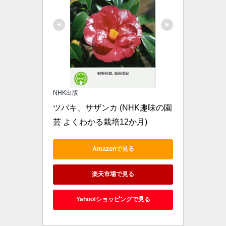
NHK出版
ツバキ、サザンカ (NHK趣味の園
芸 よくわかる栽培12か月)
Amazonで見る
楽天市場で見る
Yahoo!ショッピングで見る