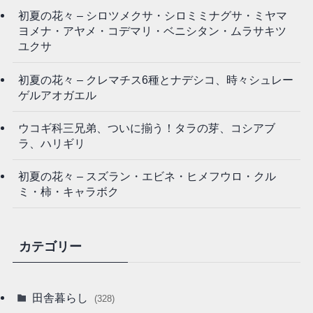
初夏の花々 – シロツメクサ・シロミミナグサ・ミヤマ
ヨメナ・アヤメ・コデマリ・ベニシタン・ムラサキツ
ユクサ
初夏の花々 – クレマチス6種とナデシコ、時々シュレー
ゲルアオガエル
ウコギ科三兄弟、ついに揃う！タラの芽、コシアブ
ラ、ハリギリ
初夏の花々 – スズラン・エビネ・ヒメフウロ・クル
ミ・柿・キャラボク
カテゴリー
田舎暮らし
(328)