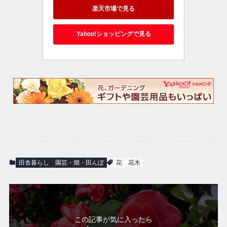
楽天市場で見る
Yahoo!ショッピングで見る
田舎暮らし
園芸・畑・田んぼ
花
花木
この記事が気に入ったら