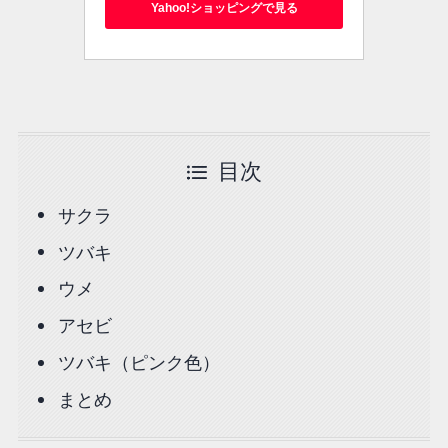
Yahoo!ショッピングで見る
目次
サクラ
ツバキ
ウメ
アセビ
ツバキ（ピンク色）
まとめ