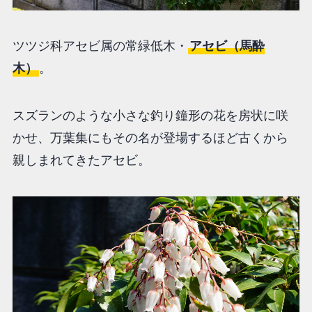
ツツジ科アセビ属の常緑低木・
アセビ（馬酔
木）
。
スズランのような小さな釣り鐘形の花を房状に咲
かせ、万葉集にもその名が登場するほど古くから
親しまれてきたアセビ。