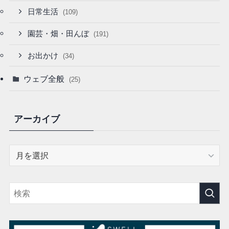
日常生活
(109)
園芸・畑・田んぼ
(191)
お出かけ
(34)
ウェブ全般
(25)
アーカイブ
ア
ー
カ
イ
ブ