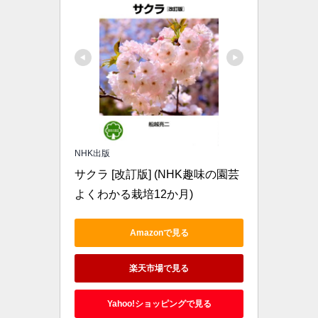
NHK出版
サクラ [改訂版] (NHK趣味の園芸 
よくわかる栽培12か月)
Amazonで見る
楽天市場で見る
Yahoo!ショッピングで見る