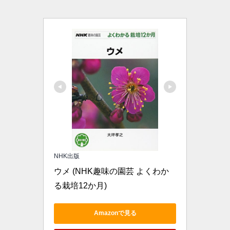
NHK出版
ウメ (NHK趣味の園芸 よくわか
る栽培12か月)
Amazonで見る