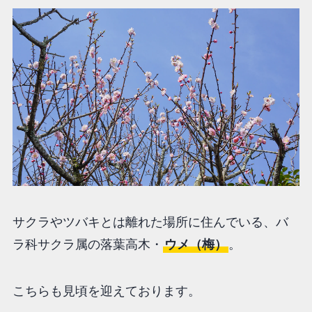
サクラやツバキとは離れた場所に住んでいる、バ
ラ科サクラ属の落葉高木・
ウメ（梅）
。
こちらも見頃を迎えております。