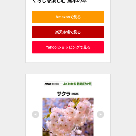
くらしを楽しむ 庭木の本
Amazonで見る
楽天市場で見る
Yahoo!ショッピングで見る