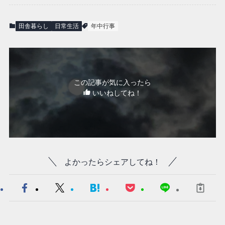
田舎暮らし
日常生活
年中行事
この記事が気に入ったら
いいねしてね！
よかったらシェアしてね！