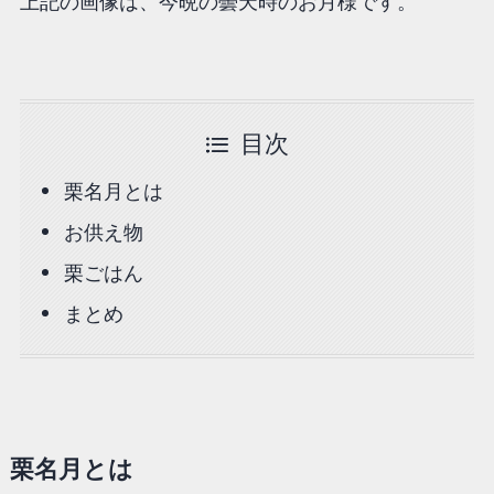
上記の画像は、今晩の曇天時のお月様です。
目次
栗名月とは
お供え物
栗ごはん
まとめ
栗名月とは