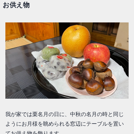
お供え物
我が家では栗名月の日に、中秋の名月の時と同じ
ようにお月様を眺められる窓辺にテーブルを置い
てお供え物を飾ります。