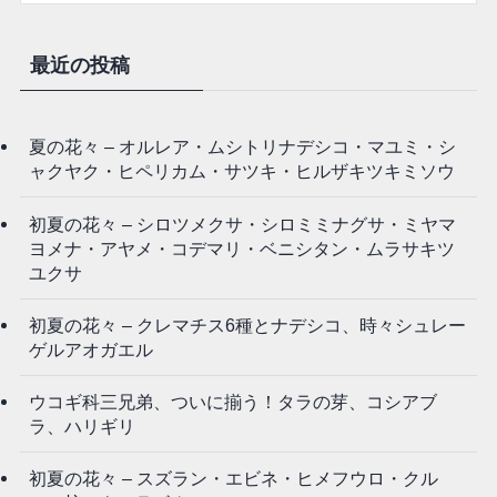
最近の投稿
夏の花々 – オルレア・ムシトリナデシコ・マユミ・シ
ャクヤク・ヒペリカム・サツキ・ヒルザキツキミソウ
初夏の花々 – シロツメクサ・シロミミナグサ・ミヤマ
ヨメナ・アヤメ・コデマリ・ベニシタン・ムラサキツ
ユクサ
初夏の花々 – クレマチス6種とナデシコ、時々シュレー
ゲルアオガエル
ウコギ科三兄弟、ついに揃う！タラの芽、コシアブ
ラ、ハリギリ
初夏の花々 – スズラン・エビネ・ヒメフウロ・クル