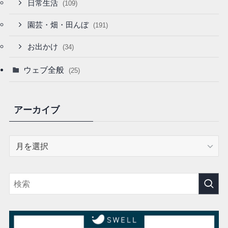
日常生活
(109)
園芸・畑・田んぼ
(191)
お出かけ
(34)
ウェブ全般
(25)
アーカイブ
ア
ー
カ
イ
ブ