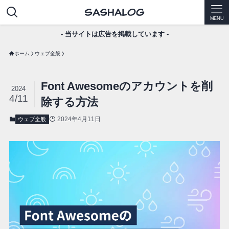
MENU
- 当サイトは広告を掲載しています -
ホーム
ウェブ全般
Font Awesomeのアカウントを削
2024
4/11
除する方法
2024年4月11日
ウェブ全般