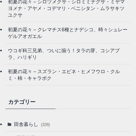
初夏の花々 – シロツメクサ・シロミミナグサ・ミヤマ
ヨメナ・アヤメ・コデマリ・ベニシタン・ムラサキツ
ユクサ
初夏の花々 – クレマチス6種とナデシコ、時々シュレー
ゲルアオガエル
ウコギ科三兄弟、ついに揃う！タラの芽、コシアブ
ラ、ハリギリ
初夏の花々 – スズラン・エビネ・ヒメフウロ・クル
ミ・柿・キャラボク
カテゴリー
田舎暮らし
(328)