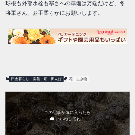
球根も外部水栓も寒さへの準備は万端だけど、冬
将軍さん、お手柔らかにお願いします。
田舎暮らし
園芸・畑・田んぼ
花
生き物
この記事が気に入ったら
いいねしてね！