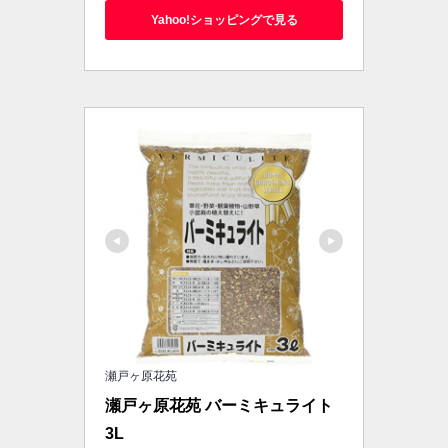
Yahoo!ショッピングで見る
瀬戸ヶ原花苑
瀬戸ヶ原花苑 バーミキュライト 
3L