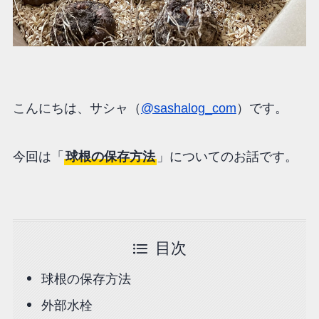
こんにちは、サシャ（
@sashalog_com
）です。
今回は「
球根の保存方法
」についてのお話です。
目次
球根の保存方法
外部水栓