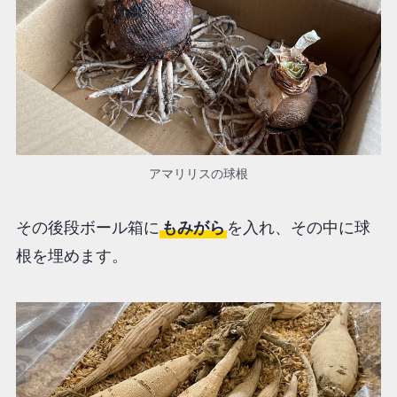
アマリリスの球根
その後段ボール箱に
もみがら
を入れ、その中に球
根を埋めます。