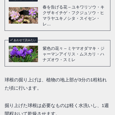
春を告げる花 – ユキワリソウ・キ
クザキイチゲ・フクジュソウ・ヒ
マラヤユキノシタ・スイセン・
レ…
あわせて読みたい
紫色の花々 – ミヤマオダマキ・ジ
ャーマンアイリス・ムスカリ・ハ
ナズオウ・スミレ
球根の掘り上げは、植物の地上部が3分の1程枯れ
た頃に行います。
掘り上げた球根は必要なものは軽く水洗いし、1週
間程おいて乾燥させます。