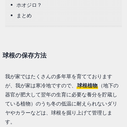
ホオジロ？
まとめ
球根の保存方法
我が家ではたくさんの多年草を育てております
が、我が家は寒冷地ですので、
球根植物
（地下の
器官が肥大して翌年の生育に必要な養分を貯蔵し
ている植物）のうち冬の低温に耐えられないダリ
ヤやカラーなどは、球根を掘り上げて管理しま
す。