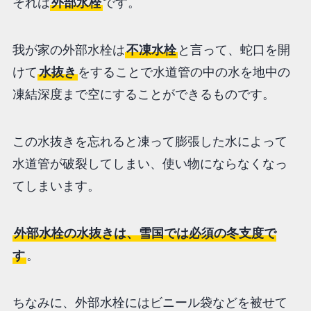
それは
外部水栓
です。
我が家の外部水栓は
不凍水栓
と言って、蛇口を開
けて
水抜き
をすることで水道管の中の水を地中の
凍結深度まで空にすることができるものです。
この水抜きを忘れると凍って膨張した水によって
水道管が破裂してしまい、使い物にならなくなっ
てしまいます。
外部水栓の水抜きは、雪国では必須の冬支度で
す
。
ちなみに、外部水栓にはビニール袋などを被せて