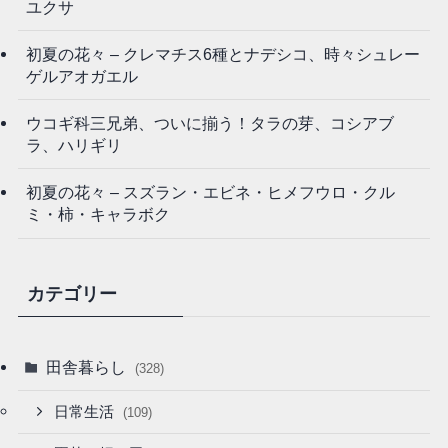
ユクサ
初夏の花々 – クレマチス6種とナデシコ、時々シュレー
ゲルアオガエル
ウコギ科三兄弟、ついに揃う！タラの芽、コシアブ
ラ、ハリギリ
初夏の花々 – スズラン・エビネ・ヒメフウロ・クル
ミ・柿・キャラボク
カテゴリー
田舎暮らし
(328)
日常生活
(109)