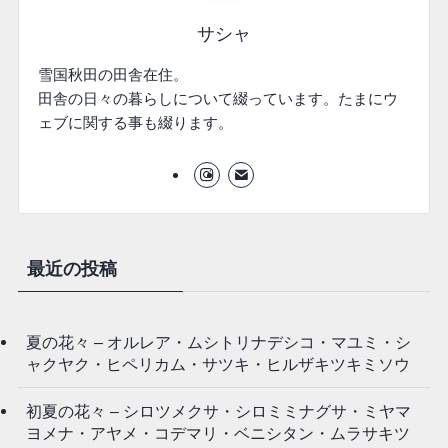
サシャ
雪国秋田の田舎在住。
田舎の日々の暮らしについて綴っています。たまにウ
ェブに関する事も綴ります。
最近の投稿
夏の花々 – オルレア・ムシトリナデシコ・マユミ・シ
ャクヤク・ヒペリカム・サツキ・ヒルザキツキミソウ
初夏の花々 – シロツメクサ・シロミミナグサ・ミヤマ
ヨメナ・アヤメ・コデマリ・ベニシタン・ムラサキツ